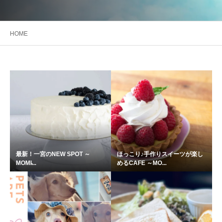
HOME
最新！一宮のNEW SPOT ～
ほっこり♪手作りスイーツが楽し
MOMI̵...
めるCAFE ～MO...