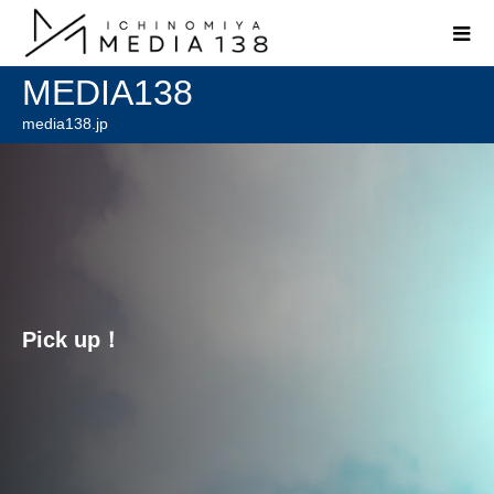
MEDIA138
media138.jp
Pick up！