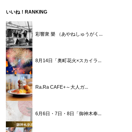
いいね！RANKING
彩響衆 樂 （あやねしゅうがく...
8月14日「奥町花火×スカイラ...
Ra.Ra CAFE+～大人ガ...
6月6日・7日・8日「御神木奉...