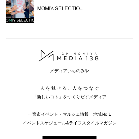
MOMI's SELECTIO...
メディアいちのみや
人 を 魅 せ る 、人 を つ な ぐ
「新しいコト」をつくりだすメディア
一宮市イベント・マルシェ情報 地域No.1
イベントスケジュール&ライフスタイルマガジン