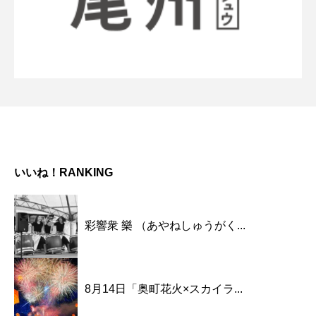
いいね！RANKING
彩響衆 樂 （あやねしゅうがく...
8月14日「奥町花火×スカイラ...