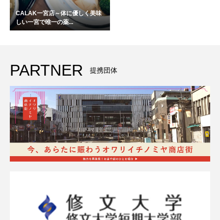
CALAK一宮店～体に優しく美味
しい一宮で唯一の薬...
PARTNER
提携団体