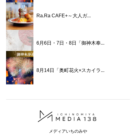
Ra.Ra CAFE+～大人ガ...
6月6日・7日・8日「御神木奉...
8月14日「奥町花火×スカイラ...
メディアいちのみや