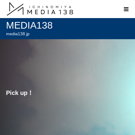
MEDIA138
media138.jp
Pick up！