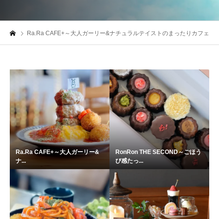
Ra.Ra CAFE+～大人ガーリー&ナチュラルテイストのまったりカフェ
Ra.Ra CAFE+～大人ガーリー&
RonRon THE SECOND～ごほう
ナ...
び感たっ...