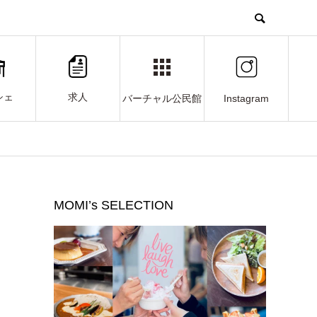
シェ
求人
Instagram
バーチャル公民館
MOMI’s SELECTION