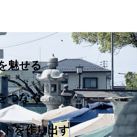
を魅せる
をつなぐ
コトを作り出す