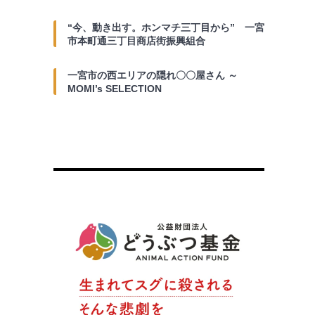
“今、動き出す。ホンマチ三丁目から” 一宮
市本町通三丁目商店街振興組合
一宮市の西エリアの隠れ〇〇屋さん ～
MOMI’s SELECTION