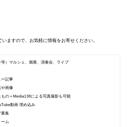
ていますので、お気軽に情報をお寄せください。
ー等）マルシェ、個展、演奏会、ライブ
ュー記事
真や画像
の＋Media138による写真撮影も可能
uTube動画 埋め込み
ア募集
ォーム