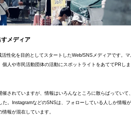
出すメディア
域活性化を目的としてスタートしたWeb/SNSメディアです。マ
、個人や市民活動団体の活動にスポットライトをあててPRしま
開催されていますが、情報はいろんなところに散らばっていて
。InstagramなどのSNSは、フォローしている人しか情報
の情報が混在しています。