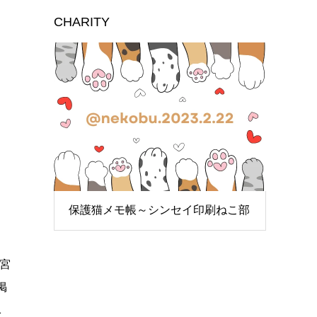
CHARITY
保護猫メモ帳～シンセイ印刷ねこ部
宮
掲
1