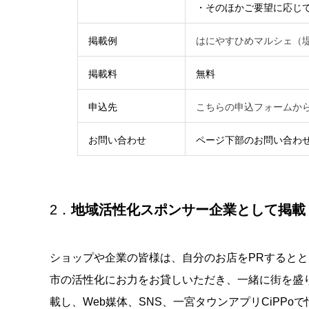
・そのほかご要望に応じ
掲載例
はにやすひめマルシェ（
掲載料
無料
申込先
こちらの申込フォームか
お問い合わせ
ページ下部のお問い合わ
2．
地域活性化スポンサー企業として掲載
ショップや企業の皆様は、自分のお店をPRすると
市の活性化にお力をお貸しいただき、一緒に街を盛り上
載し、Web媒体、SNS、一宮タウンアプリCiPPoで情