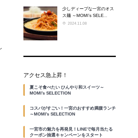
少しディープな一宮のオス
ス麺 ～MOMI’s SELE...
2024.11.08
し
アクセス急上昇！
夏こそ食べたい ひんやり和スイーツ～
MOMI’s SELECTION
コスパがすごい！一宮のおすすめ満腹ランチ
～MOMI’s SELECTION
一宮市の魅力を再発見！LINEで毎月当たる
クーポン抽選キャンペーンをスタート