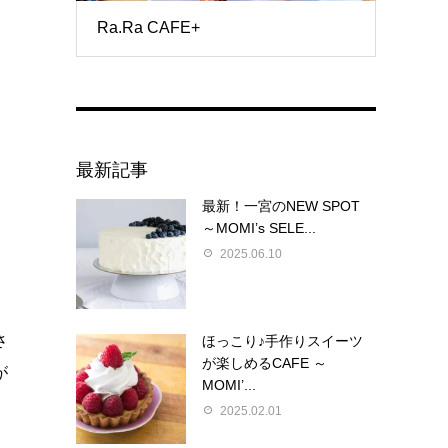
Ra.Ra CAFE+
最新記事
最新！一宮のNEW SPOT
～MOMI’s SELE...
2025.06.10
さ
ほっこり♪手作りスイーツ
が楽しめるCAFE ～
が
MOMI’...
2025.02.01