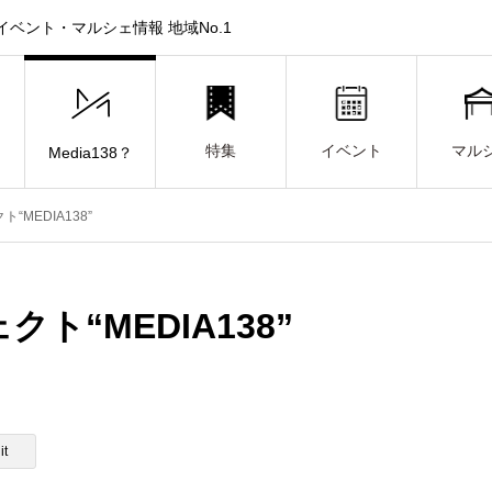
ベント・マルシェ情報 地域No.1
特集
イベント
マル
Media138？
MEDIA138”
“MEDIA138”
it