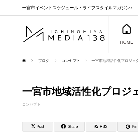
一宮市イベントスケジュール・ライフスタイルマガジン♪ イ
HOME
ブログ
コンセプト
一宮市地域活性化プロジェクト“
一宮市地域活性化プロジェクト
コンセプト
Post
Share
RSS
Pin 