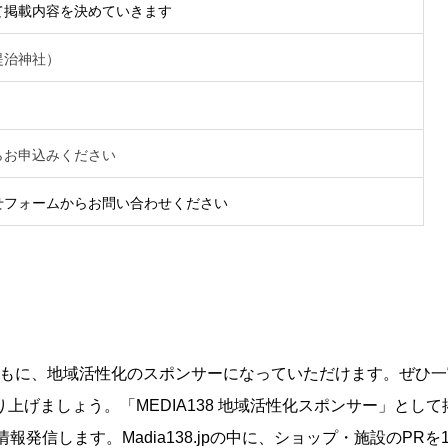
て掲載内容を決めていきます
堤治神社）
らお申込みください
せフォームからお問い合わせください
ともに、地域活性化のスポンサーになっていただけます。ぜひ一
げましょう。「MEDIA138 地域活性化スポンサー」として
報発信します。Madia138.jpの中に、ショップ・施設のPRを