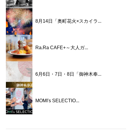
8月14日「奥町花火×スカイラ...
Ra.Ra CAFE+～大人ガ...
6月6日・7日・8日「御神木奉...
MOMI's SELECTIO...