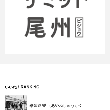
いいね！RANKING
彩響衆 樂 （あやねしゅうがく...