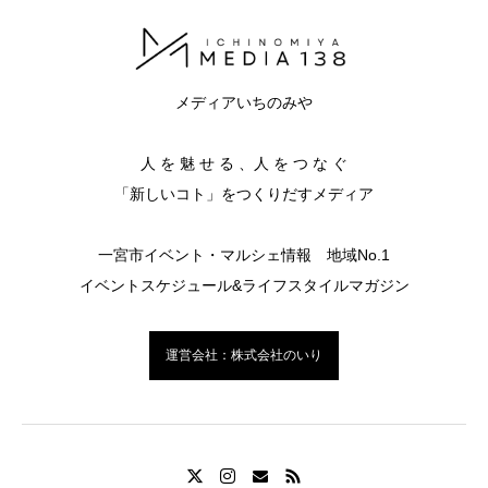
メディアいちのみや
人 を 魅 せ る 、人 を つ な ぐ
「新しいコト」をつくりだすメディア
一宮市イベント・マルシェ情報 地域No.1
イベントスケジュール&ライフスタイルマガジン
運営会社：株式会社のいり