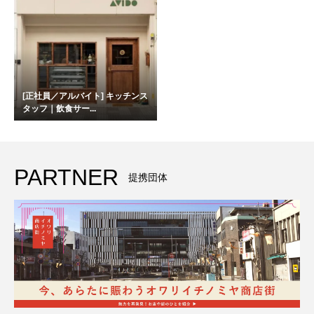
[正社員／アルバイト] キッチンス
タッフ｜飲食サー...
PARTNER
提携団体