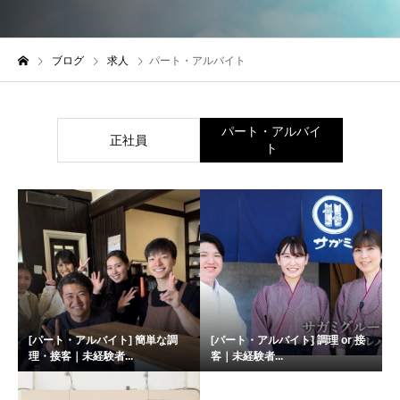
ブログ
求人
パート・アルバイト
パート・アルバイ
正社員
ト
[パート・アルバイト] 簡単な調
[パート・アルバイト] 調理 or 接
理・接客｜未経験者...
客｜未経験者...