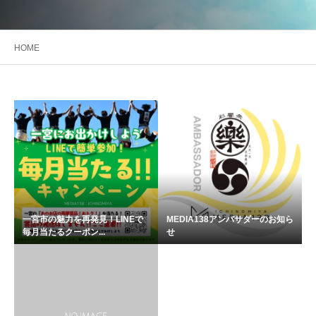
HOME
一宮市の魅力を再発見！LINEで
MEDIA138アンバサダーのお知ら
毎月当たるクーポン...
せ