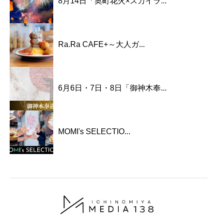
8月14日「奥町花火×スカイラ...
Ra.Ra CAFE+～大人ガ...
6月6日・7日・8日「御神木奉...
MOMI's SELECTIO...