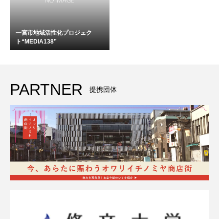
一宮市地域活性化プロジェク
ト“MEDIA138”
PARTNER
提携団体