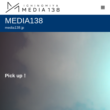
MEDIA138
media138.jp
Pick up！