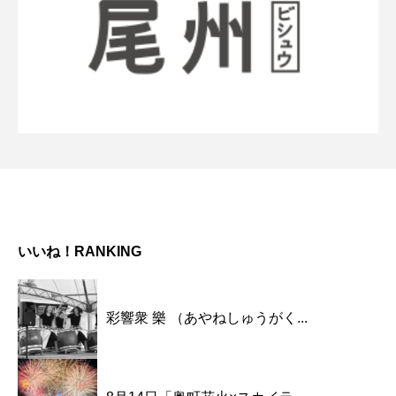
いいね！RANKING
彩響衆 樂 （あやねしゅうがく...