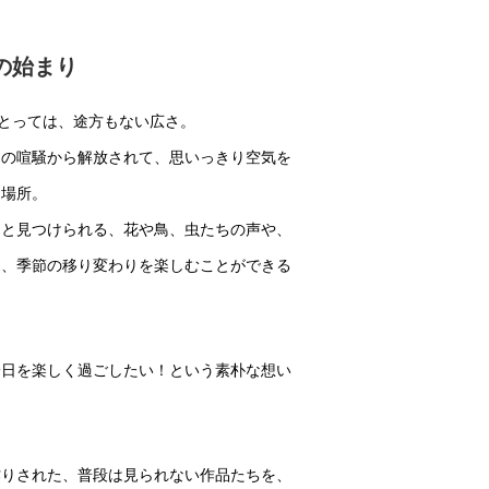
の始まり
にとっては、途方もない広さ。
常の喧騒から解放されて、思いっきり空気を
る場所。
くと見つけられる、花や鳥、虫たちの声や、
に、季節の移り変わりを楽しむことができる
一日を楽しく過ごしたい！という素朴な想い
作りされた、普段は見られない作品たちを、