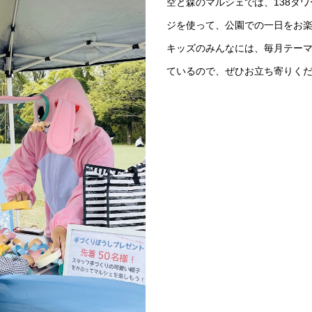
空と森のマルシェでは、138タ
ジを使って、
公園での一日をお
キッズのみんなには、毎月テー
ているので、ぜひお立ち寄りく
