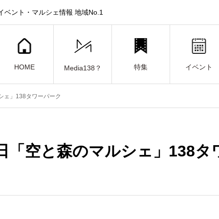
ベント・マルシェ情報 地域No.1
HOME
特集
イベント
Media138？
ルシェ」138タワーパーク
15日「空と森のマルシェ」138