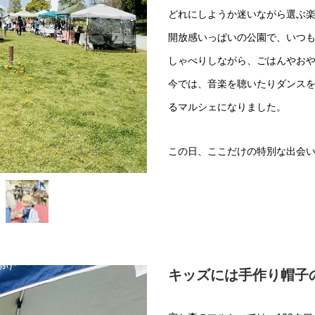
どれにしようか迷いながら選ぶ
開放感いっぱいの公園で、いつ
しゃべりしながら、ごはんやお
今では、音楽を聴いたりダンス
るマルシェになりました。
この日、ここだけの特別な出会い
キッズには手作り帽子