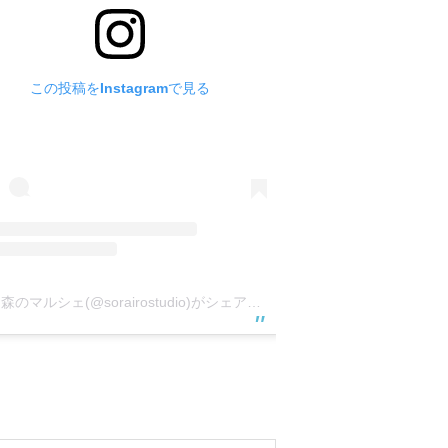
この投稿をInstagramで見る
空と森のマルシェ(@sorairostudio)がシェアした投稿