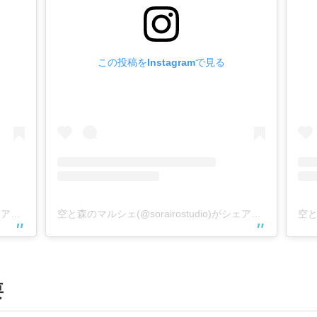
この投稿をInstagramで見る
空と森のマルシェ(@sorairostudio)がシェアした投稿
空と森のマルシェ(@sorairostudio)がシェアした投稿
要