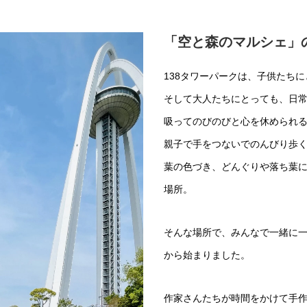
「空と森のマルシェ」
138タワーパークは、子供たち
そして大人たちにとっても、日
吸ってのびのびと心を休められ
親子で手をつないでのんびり歩
葉の色づき、どんぐりや落ち葉
場所。
そんな場所で、みんなで一緒に
から始まりました。

作家さんたちが時間をかけて手