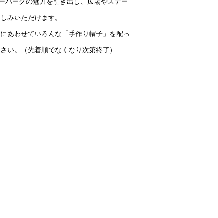
ワーパークの魅力を引き出し、広場やステー
楽しみいただけます。
マにあわせていろんな「手作り帽子」を配っ
ださい。（先着順でなくなり次第終了）