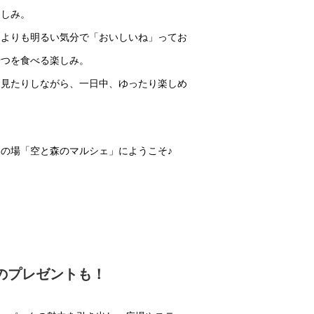
楽しみ。
もよりも明るい気分で「おいしいね」ってお
やつを食べる楽しみ。
を見たりしながら、一日中、ゆったり楽しめ
の場「空と森のマルシェ」にようこそ♪
のプレゼントも！