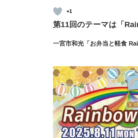
+1
第11回のテーマは「Ra
一宮市和光「お弁当と軽食 Rai