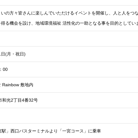
まいの方々皆さんに楽しんでいただけるイベントを開催し、人と人をつ
を得る機会を設け、地域環境福祉 活性化の一助となる事を目的としてい
11日(月・祝日)
：00
Rainbow 敷地内
市和光2丁目4番32号
一宮駅」西口バスターミナルより「一宮コース」に乗車