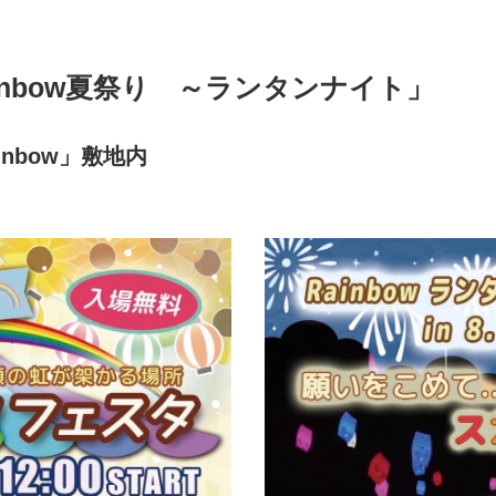
inbow夏祭り ～ランタンナイト」
nbow」敷地内