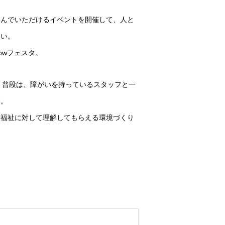
しんでいただけるイベントを開催して、人と
たい。
owフェスタ。
催で、普段は、障がいを持っているスタッフと一
す。
、福祉に対して理解してもらえる環境づくり