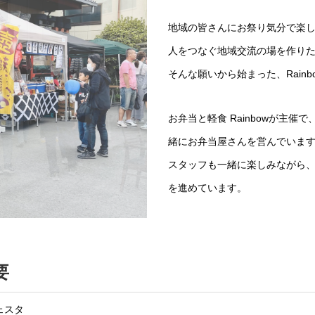
地域の皆さんにお祭り気分で楽
人をつなぐ地域交流の場を作り
そんな願いから始まった、Rainb

お弁当と軽食 Rainbowが主
緒にお弁当屋さんを営んでいま
スタッフも一緒に楽しみながら
を進めています。
要
フェスタ