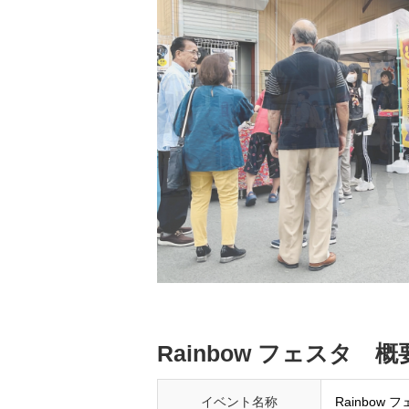

Rainbow フェスタ 概
イベント名称
Rainbow 