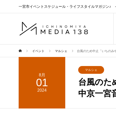
一宮市イベントスケジュール・ライフスタイルマガジン♪ イ
イベント
マルシェ
台風のため中止「いちのみ
マルシェ
8月
01
台風のた
2024
中京一宮