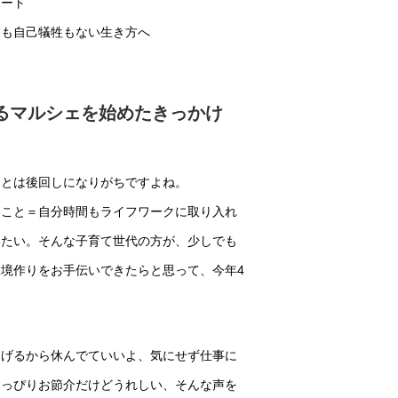
ポート
慮も自己犠牲もない生き方へ
るマルシェを始めたきっかけ
ことは後回しになりがちですよね。
いこと＝自分時間もライフワークに取り入れ
いたい。そんな子育て世代の方が、少しでも
境作りをお手伝いできたらと思って、今年4
あげるから休んでていいよ、気にせず仕事に
ょっぴりお節介だけどうれしい、そんな声を