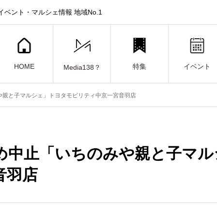
ベント・マルシェ情報 地域No.1
HOME
特集
イベント
Media138？
や親と子マルシェ」トヨタモビリティ中京一宮音羽店
め中止「いちのみや親と子マル
音羽店