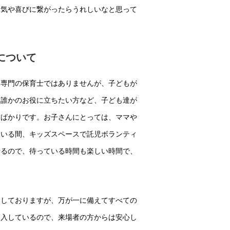
元気や喜びに繋がったらうれしいなと思って
について
、専門の保育士ではありませんが、子どもが
・誰かのお役に立ちたい方など、子ども達が
方ばかりです。お子さんにとっては、ママや
ている間、キッズスペースで託児ボランティ
せるので、待っている時間も楽しい時間で、
りしておりますが、万が一に備えてすべての
加入しているので、来場者の方からは安心し