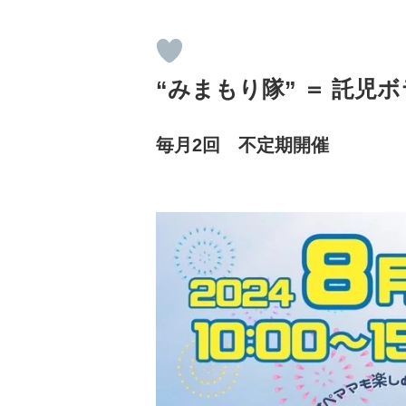
“みまもり隊” ＝ 託
毎月2回 不定期開催