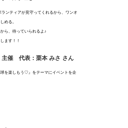
ボランティアが見守ってくれるから、ワンオ
楽しめる。
から、待っていられるよ♪
援します！！
arth 主催 代表：栗本 みさ さん
地球を楽しもう♡』をテーマにイベントを企