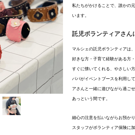
私たちがかけることで、誰かの
います。
託児ボランティアさん
マルシェの託児ボランティアは
好きな方・子育て経験がある方
すぐに懐いてくれる、やさしい
パパがイベントブースを利用し
アさんと一緒に遊びながら過ご
あっという間です。
細心の注意を払いながらお預か
スタッフがボランティア保険に