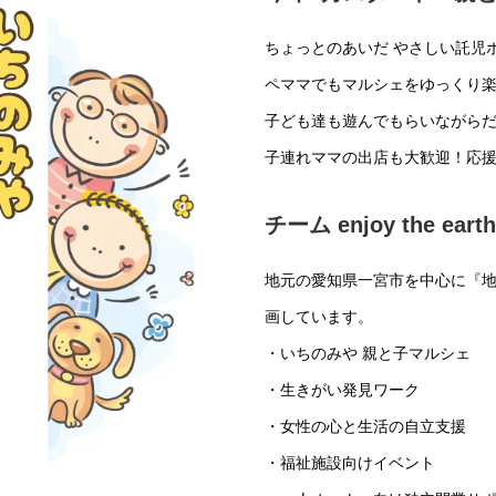
ちょっとのあいだ やさしい託児
ペママでもマルシェをゆっくり
子ども達も遊んでもらいながらだ
子連れママの出店も大歓迎！応
チーム enjoy the e
地元の愛知県一宮市を中心に『
画しています。
・いちのみや 親と子マルシェ
・生きがい発見ワーク
・女性の心と生活の自立支援
・福祉施設向けイベント