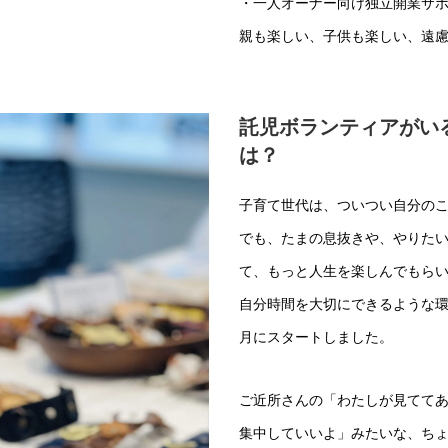
・一人オーナー向け独立開業サ
親も楽しい、子供も楽しい、遠
託児ボランティアがい
は？
子育て世代は、ついつい自分の
でも、たまの息抜きや、やりた
て、もっと人生を楽しんでもら
自分時間を大切にできるような環
月にスタートしました。
ご近所さんの「わたしが見てて
集中していいよ」みたいな、ち
