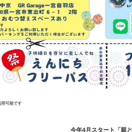
利用可能です
今年4月スタート「親