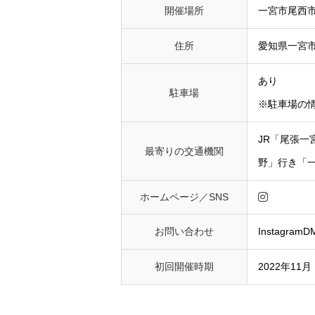
開催場所
一宮市尾西
住所
愛知県一宮市
あり
駐車場
※駐車場の情報
JR「尾張一
最寄りの交通機関
野」行き「
ホームページ／SNS
お問い合わせ
Instagram
初回開催時期
2022年11月