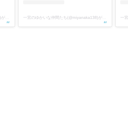
一宮のゆかいな仲間たち(@miyanaka138)がシェアした投稿
一宮のゆかいな仲間たち(@miyanaka138)がシェアした投稿