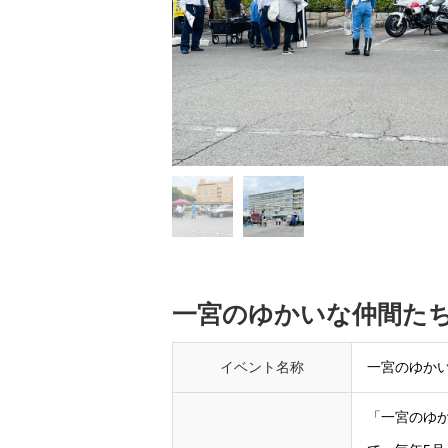
一宮のゆかいな仲間た
イベント名称
一宮のゆか
「一宮のゆか