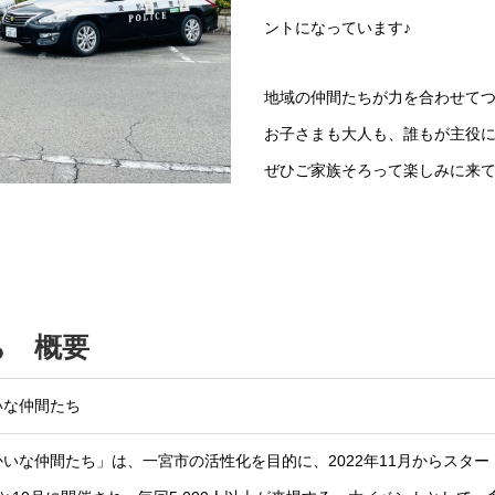
ントになっています♪
地域の仲間たちが力を合わせてつ
お子さまも大人も、誰もが主役に
ぜひご家族そろって楽しみに来
ち 概要
いな仲間たち
いな仲間たち」は、一宮市の活性化を目的に、2022年11月からスタ