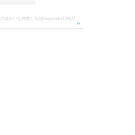
一宮のゆかいな仲間たち(@miyanaka138)がシェアした投稿