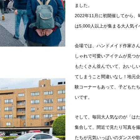
ました。
2022年11月に初開催してから
は5,000人以上が集まる大人気
会場では、ハンドメイド作家さ
しゃれで可愛いアイテムが見つか
もたくさん並んでいて、おいし
てしまうこと間違いなし！地元
験コーナーもあって、子どもた
いです。
そして、毎回大人気なのが「は
集合して、間近で見たり写真を

たちが元気いっぱいのダンスや