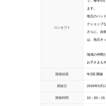
で、毎年5月
ます。
地元のハン
クショップ
コンセプト
さらに、自
は、地元キ
地域の仲間
お子さまも
開催頻度
年2回 開催
開催日
2026年5月1
開催時間
10：00～15