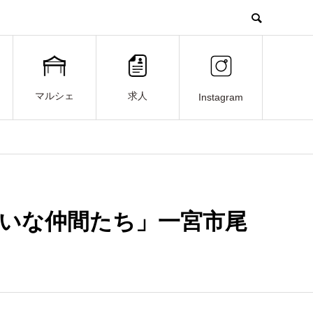
マルシェ
求人
Instagram
宮のゆかいな仲間たち」一宮市尾