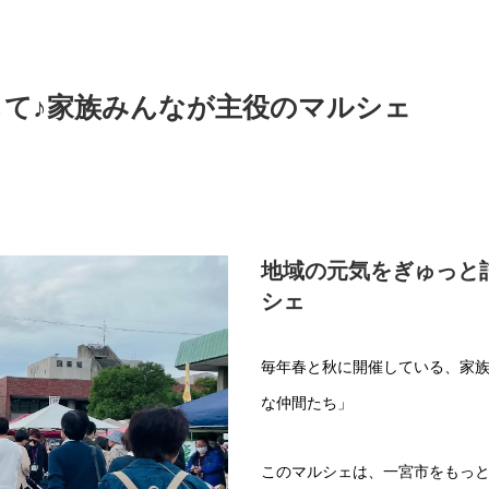
して♪家族みんなが主役のマルシェ
地域の元気をぎゅっと
シェ
毎年春と秋に開催している、家
な仲間たち」
このマルシェは、一宮市をもっ