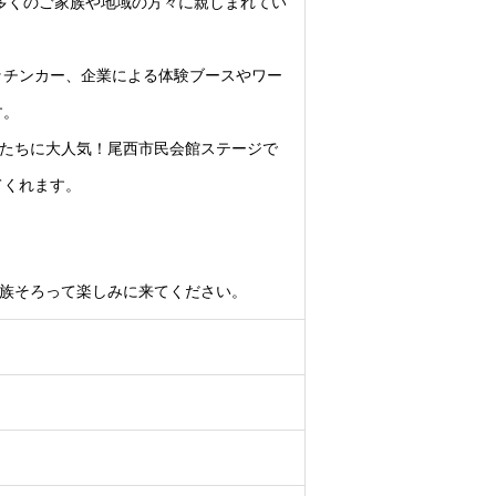
、多くのご家族や地域の方々に親しまれてい
ッチンカー、企業による体験ブースやワー
す。
もたちに大人気！尾西市民会館ステージで
てくれます。
家族そろって楽しみに来てください。