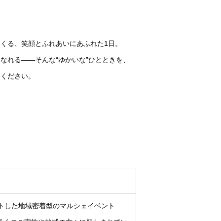
くる、笑顔とふれあいにあふれた1日。
なれる――そんな“ゆかいな”ひとときを、
てください。
ートした地域密着型のマルシェイベント