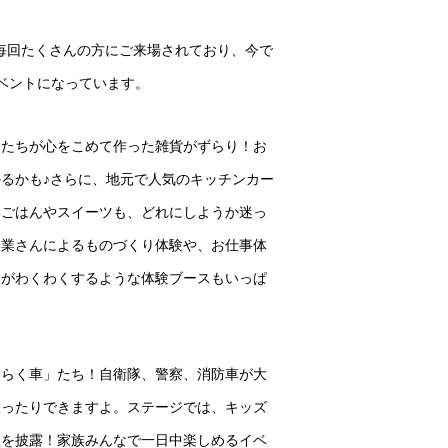
、毎回たくさんの方にご来場されており、今で
イベントになっています。
んたちが心をこめて作った雑貨がずらり！お
るかも♪さらに、地元で人気のキッチンカー
いごはんやスイーツも、どれにしようか迷っ
企業さんによるものづくり体験や、お仕事体
ちがわくわくするような体験ブースもいっぱ
たらく車」たち！自衛隊、警察、消防車が大
撮ったりできますよ。ステージでは、キッズ
歌を披露！家族みんなで一日中楽しめるイベ