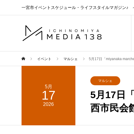
一宮市イベントスケジュール・ライフスタイルマガジン♪ イ
イベント
マルシェ
5月17日「miyanaka 
マルシェ
5月
17
5月17日
2026
西市民会