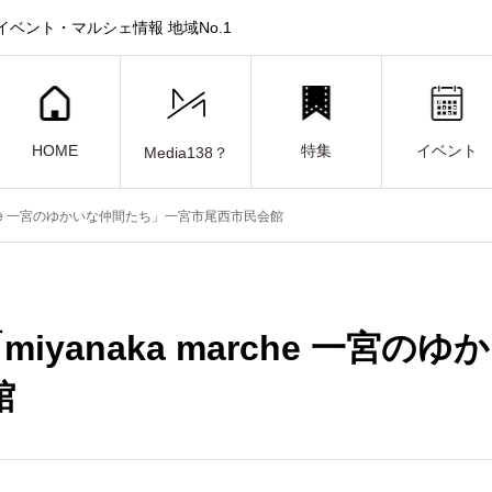
ベント・マルシェ情報 地域No.1
HOME
特集
イベント
Media138？
marche 一宮のゆかいな仲間たち」一宮市尾西市民会館
「miyanaka marche 一
館