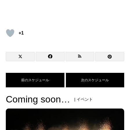
+1
前のスケジュール
次のスケジュール
Coming soon…
| イベント