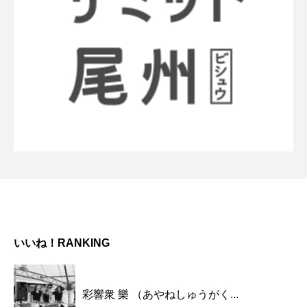
いいね！RANKING
彩響衆 樂 （あやねしゅうがく...