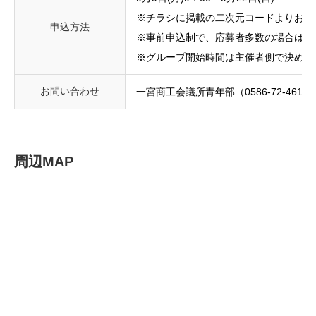
※チラシに掲載の二次元コードよりお申
申込方法
※事前申込制で、応募者多数の場合は先
※グループ開始時間は主催者側で決めさ
お問い合わせ
一宮商工会議所青年部（0586-72-4611
周辺MAP