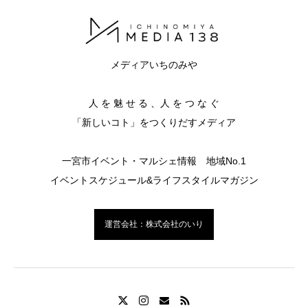
メディアいちのみや
人 を 魅 せ る 、人 を つ な ぐ
「新しいコト」をつくりだすメディア
一宮市イベント・マルシェ情報 地域No.1
イベントスケジュール&ライフスタイルマガジン
運営会社：株式会社のいり