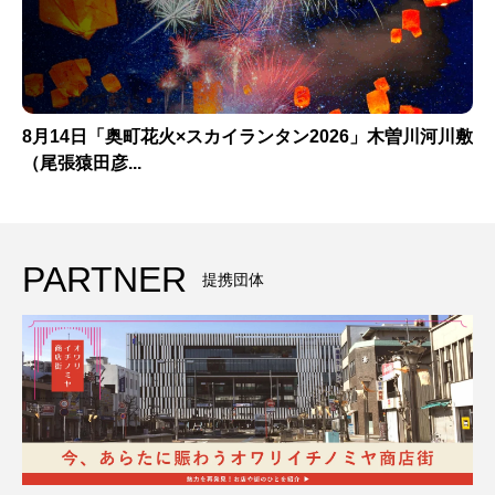
8月14日「奥町花火×スカイランタン2026」木曽川河川敷
（尾張猿田彦...
PARTNER
提携団体