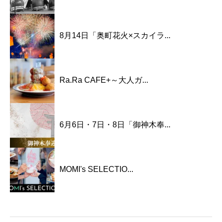
8月14日「奥町花火×スカイラ...
Ra.Ra CAFE+～大人ガ...
6月6日・7日・8日「御神木奉...
MOMI's SELECTIO...