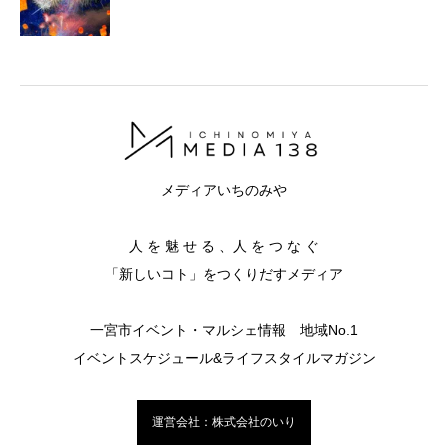
メディアいちのみや
人 を 魅 せ る 、人 を つ な ぐ
「新しいコト」をつくりだすメディア
一宮市イベント・マルシェ情報 地域No.1
イベントスケジュール&ライフスタイルマガジン
運営会社：株式会社のいり