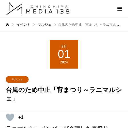
イベント
マルシェ
台風のため中止「宵まつり～ラニマルシェ」
8月
01
2024
マルシェ
台風のため中止「宵まつり～ラニマルシ
ェ」
+1