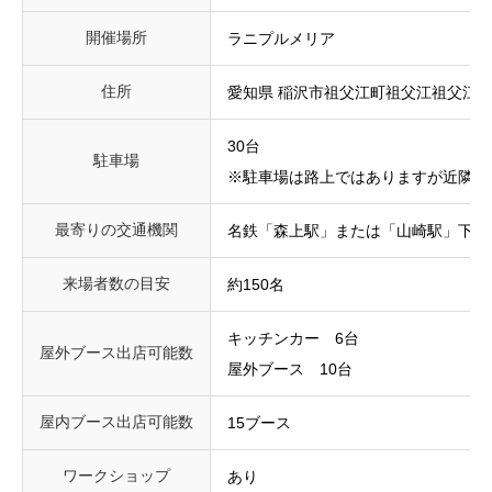
開催場所
ラニプルメリア
住所
愛知県 稲沢市祖父江町祖父江祖父江八反
30台
駐車場
※駐車場は路上ではありますが近隣周
最寄りの交通機関
名鉄「森上駅」または「山崎駅」下車
来場者数の目安
約150名
キッチンカー 6台
屋外ブース出店可能数
屋外ブース 10台
屋内ブース出店可能数
15ブース
ワークショップ
あり