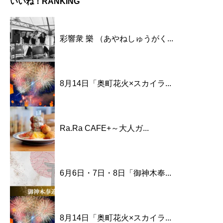
いいね！RANKING
彩響衆 樂 （あやねしゅうがく...
8月14日「奥町花火×スカイラ...
Ra.Ra CAFE+～大人ガ...
6月6日・7日・8日「御神木奉...
8月14日「奥町花火×スカイラ...