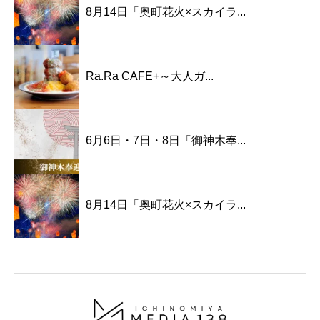
8月14日「奥町花火×スカイラ...
Ra.Ra CAFE+～大人ガ...
6月6日・7日・8日「御神木奉...
8月14日「奥町花火×スカイラ...