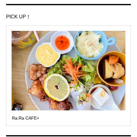
PICK UP！
Ra.Ra CAFE+