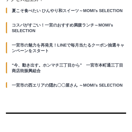
夏こそ食べたい ひんやり和スイーツ～MOMI’s SELECTION
コスパがすごい！一宮のおすすめ満腹ランチ～MOMI’s
SELECTION
一宮市の魅力を再発見！LINEで毎月当たるクーポン抽選キャ
ンペーンをスタート
“今、動き出す。ホンマチ三丁目から” 一宮市本町通三丁目
商店街振興組合
一宮市の西エリアの隠れ〇〇屋さん ～MOMI’s SELECTION