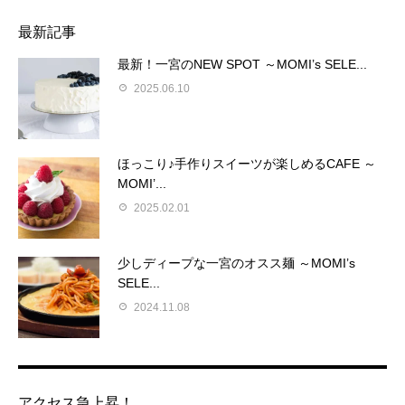
最新記事
最新！一宮のNEW SPOT ～MOMI’s SELE...
2025.06.10
ほっこり♪手作りスイーツが楽しめるCAFE ～
MOMI’...
2025.02.01
少しディープな一宮のオスス麺 ～MOMI’s
SELE...
2024.11.08
アクセス急上昇！