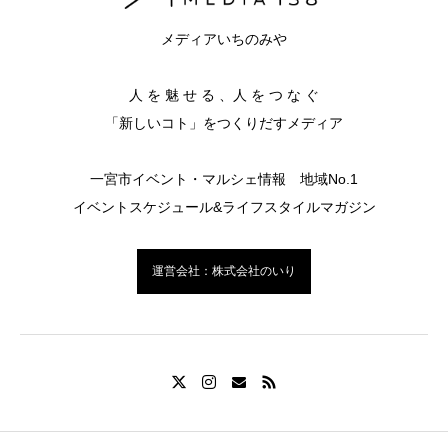
メディアいちのみや
人 を 魅 せ る 、人 を つ な ぐ
「新しいコト」をつくりだすメディア
一宮市イベント・マルシェ情報 地域No.1
イベントスケジュール&ライフスタイルマガジン
運営会社：株式会社のいり