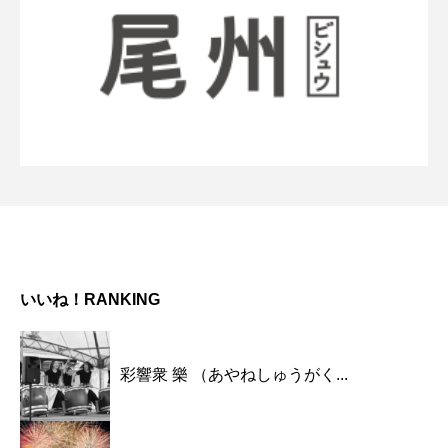
いいね！RANKING
彩響衆 樂 （あやねしゅうがく...