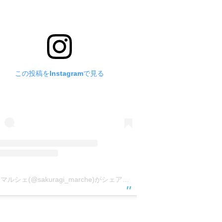
この投稿をInstagramで見る
桜木マルシェ(@sakuragi_marche)がシェアした投稿