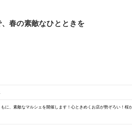
で、春の素敵なひとときを
ェ
ともに、素敵なマルシェを開催します！心ときめくお店が勢ぞろい！桜