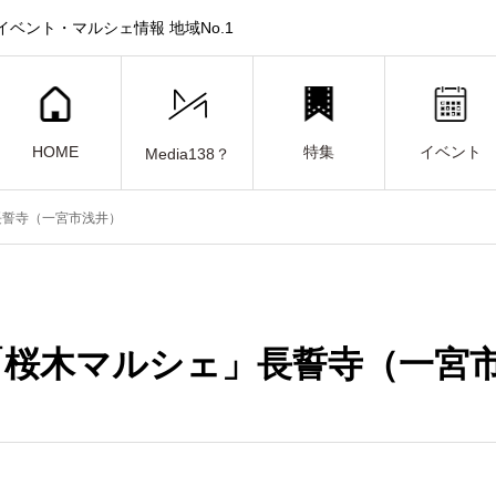
ベント・マルシェ情報 地域No.1
HOME
特集
イベント
Media138？
長誓寺（一宮市浅井）
日「桜木マルシェ」長誓寺（一宮