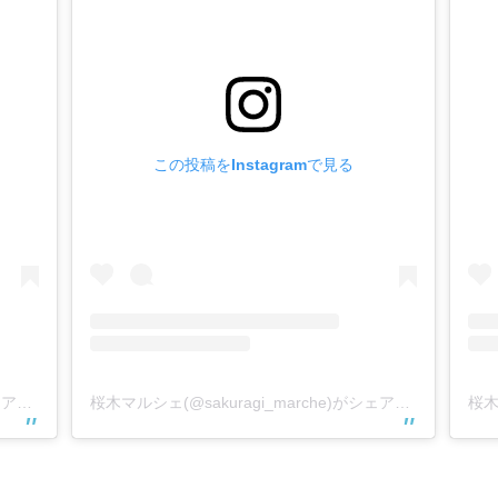
この投稿をInstagramで見る
桜木マルシェ(@sakuragi_marche)がシェアした投稿
桜木マルシェ(@sakuragi_marche)がシェアした投稿