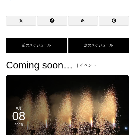
前のスケジュール
次のスケジュール
Coming soon…
| イベント
8月
08
2026