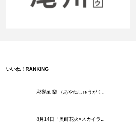
いいね！RANKING
彩響衆 樂 （あやねしゅうがく...
8月14日「奥町花火×スカイラ...