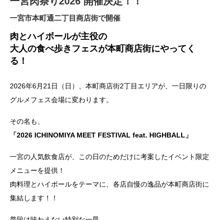
一宮肉祭り2026 開催決定！！
一宮市本町通二丁目商店街で開催
肉とハイボールが主役の
大人の食べ歩きフェスが本町商店街にやってく
る！
2026年6月21日（日）、本町商店街2丁目エリアが、一日限りの
グルメフェス会場に変わります。
その名も、
「2026 ICHINOMIYA MEET FESTIVAL feat. HIGHBALL」
一宮の人気飲食店が、この日のためだけに考案したイベント限定
メニューを提供！
肉料理とハイボールをテーマに、各店自慢の逸品が本町商店街に
集結します！！
普段は味わえない特別な一皿。