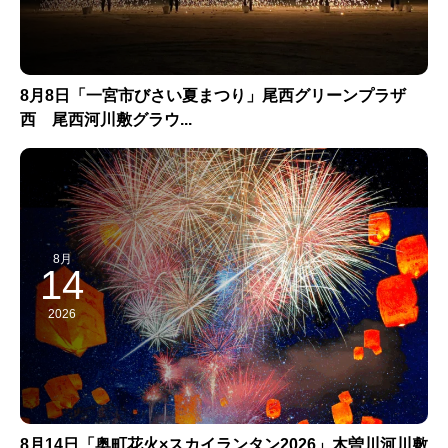
8月8日「一宮市びさい夏まつり」尾西グリーンプラザ
西 尾西河川敷グラウ...
8月
14
2026
8月14日「奥町花火×スカイランタン2026」木曽川河川敷