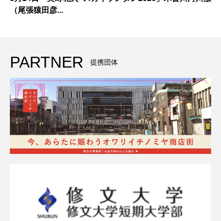
（尾張猿田彦...
PARTNER
提携団体