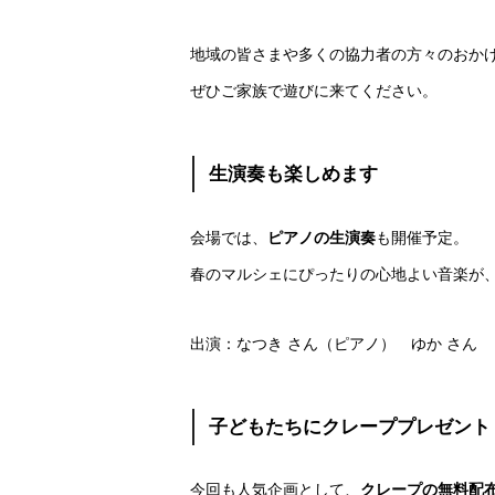
地域の皆さまや多くの協力者の方々のおか
ぜひご家族で遊びに来てください。
生演奏も楽しめます
会場では、
ピアノの生演奏
も開催予定。
春のマルシェにぴったりの心地よい音楽が
出演：なつき さん（ピアノ） ゆか さん
子どもたちにクレーププレゼント
今回も人気企画として、
クレープの無料配