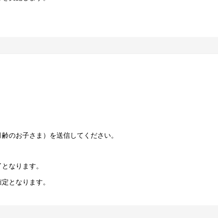
月齢のお子さま）を送信してください。
了となります。
確定となります。