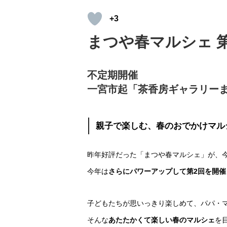
+3
まつや春マルシェ 
不定期開催
一宮市起「茶香房ギャラリー
親子で楽しむ、春のおでかけマル
昨年好評だった「まつや春マルシェ」が、
今年は
さらにパワーアップして第2回を開催
子どもたちが思いっきり楽しめて、パパ・
そんな
あたたかくて楽しい春のマルシェ
を