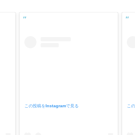
この投稿をInstagramで見る
この