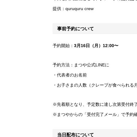
提供：quruquru crew
事前予約について
予約開始：
3月16日（月）12:00〜
予約方法：まつや公式LINEに
・代表者のお名前
・お子さまの人数（クレープが食べられる
※先着順となり、予定数に達し次第受付終
※まつやからの「受付完了メール」で予約
当日配布について