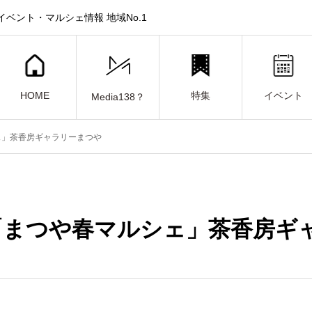
ベント・マルシェ情報 地域No.1
HOME
特集
イベント
Media138？
ェ」茶香房ギャラリーまつや
日「まつや春マルシェ」茶香房ギ