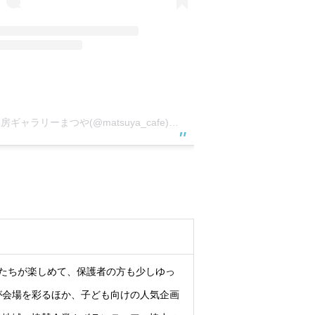
茶香房ギャラリーまつや(@matsuya_cafe)がシェアした投稿
たちが楽しめて、保護者の方も少しゆっ
が会場を彩るほか、子ども向けの人気企画