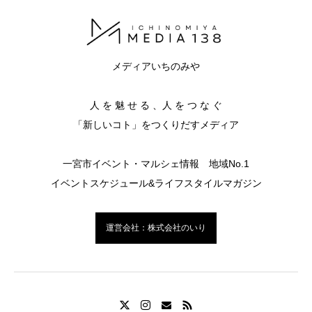
メディアいちのみや
人 を 魅 せ る 、人 を つ な ぐ
「新しいコト」をつくりだすメディア
一宮市イベント・マルシェ情報 地域No.1
イベントスケジュール&ライフスタイルマガジン
運営会社：株式会社のいり