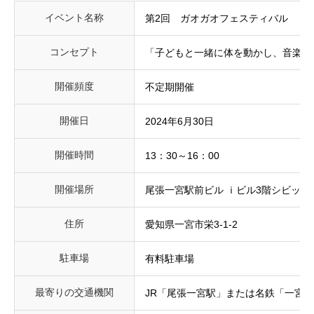
イベント名称
第2回 ガオガオフェスティバル
コンセプト
「子どもと一緒に体を動かし、音楽を
開催頻度
不定期開催
開催日
2024年6月30日
開催時間
13：30～16：00
開催場所
尾張一宮駅前ビル ｉビル3階シビック
住所
愛知県一宮市栄3-1-2
駐車場
有料駐車場
最寄りの交通機関
JR「尾張一宮駅」または名鉄「一宮