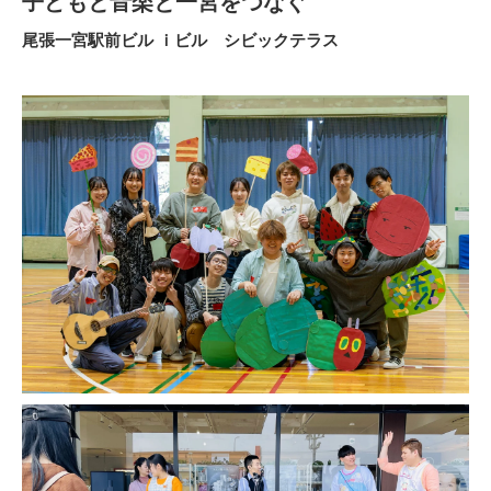
子どもと音楽と一宮をつなぐ
尾張一宮駅前ビル ｉビル シビックテラス