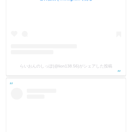
らいおんのしっぽ(@lion138.56)がシェアした投稿