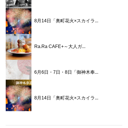
8月14日「奥町花火×スカイラ...
Ra.Ra CAFE+～大人ガ...
6月6日・7日・8日「御神木奉...
8月14日「奥町花火×スカイラ...