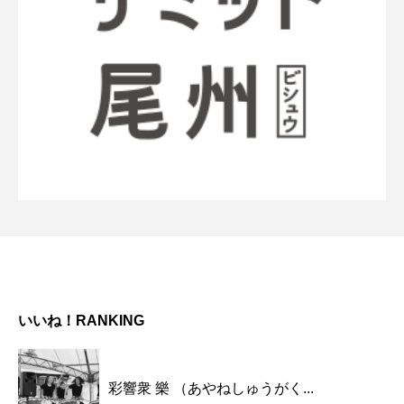
いいね！RANKING
彩響衆 樂 （あやねしゅうがく...