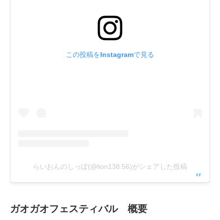
この投稿をInstagramで見る
らいおんのしっぽ(@lion138.56)がシェアした投稿
ガオガオフェスティバル 概要