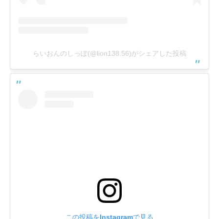
らいおんのしっぽ(@lion138.56)がシェアした投稿
この投稿をInstagramで見る